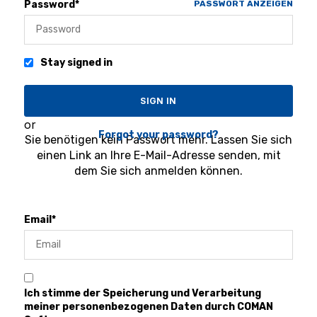
Password*
PASSWORT ANZEIGEN
Stay signed in
or
Forgot your password?
Sie benötigen kein Passwort mehr. Lassen Sie sich
einen Link an Ihre E-Mail-Adresse senden, mit
dem Sie sich anmelden können.
Email*
Ich stimme der Speicherung und Verarbeitung
meiner personenbezogenen Daten durch COMAN