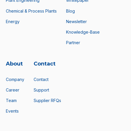
Plant Engineering
Whitepaper
Chemical & Process Plants
Blog
Energy
Newsletter
Knowledge-Base
Partner
About
Contact
Company
Contact
Career
Support
Team
Supplier RFQs
Events