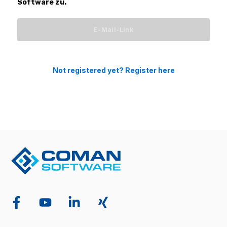
Software zu.
Not registered yet? Register here